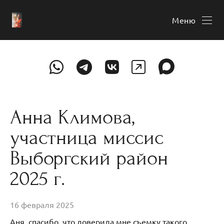
Меню
Анна Климова,
участница миссис
Выборгский район
2025 г.
16 февраля 2025
Аня, спасибо, что доверила мне съемку такого