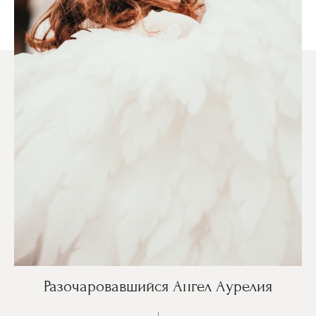
Разочаровавшийся Ангел Аурелия