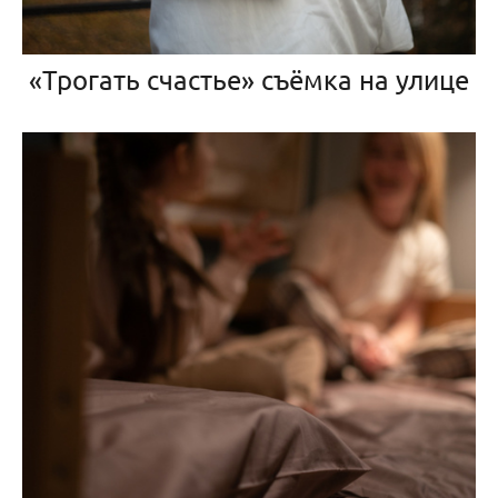
«Трогать счастье» съёмка на улице