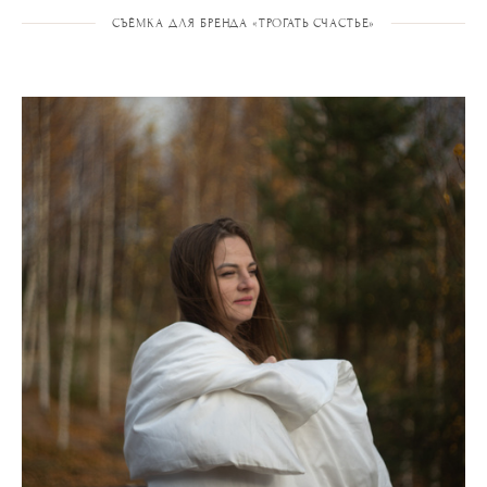
СЪЁМКА ДЛЯ БРЕНДА «ТРОГАТЬ СЧАСТЬЕ»