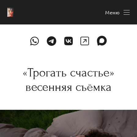
Меню
«Трогать счастье»
весенняя съёмка