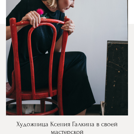
Художница Ксения Галкина в своей
мастерской