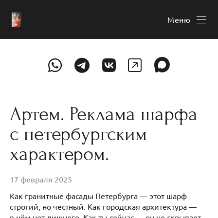
Меню
Артем. Реклама шарфа
с петербургским
характером.
17 февраля 2025
Как гранитные фасады Петербурга — этот шарф
строгий, но честный. Как городская архитектура —
в нём нет лишнего. Как ты сейчас — он не скрывает,