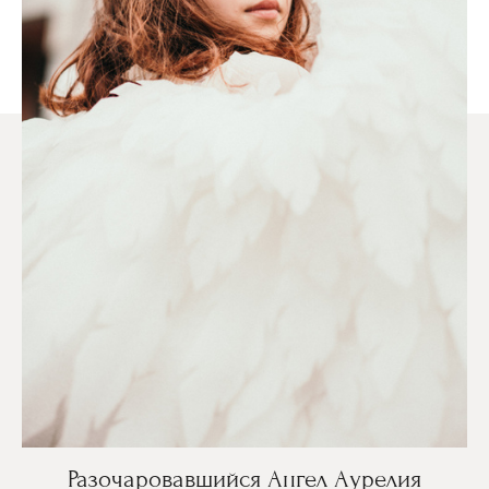
Разочаровавшийся Ангел Аурелия